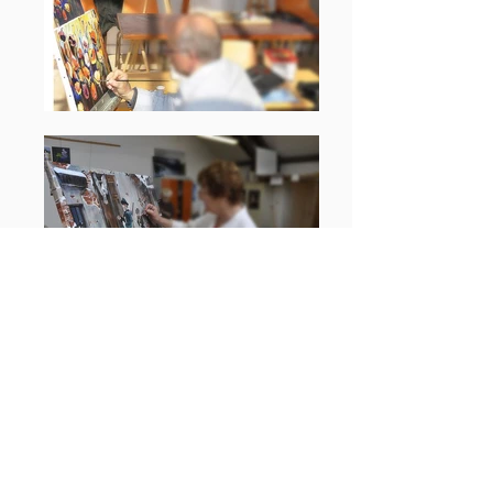
Une pédagogie individuelle
pour vous faire progresser
Il n’est pas nécessaire d’avoir une
pratique de dessin ou de peinture pour