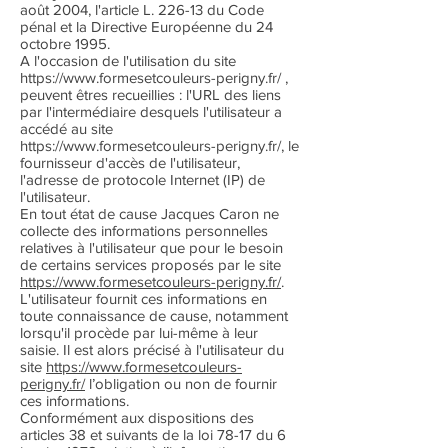
août 2004, l'article L. 226-13 du Code
pénal et la Directive Européenne du 24
octobre 1995.
A l'occasion de l'utilisation du site
https://www.formesetcouleurs-perigny.fr/
,
peuvent êtres recueillies : l'URL des liens
par l'intermédiaire desquels l'utilisateur a
accédé au site
https://www.formesetcouleurs-perigny.fr/,
le
fournisseur d'accès de l'utilisateur,
l'adresse de protocole Internet (IP) de
l'utilisateur.
En tout état de cause Jacques Caron ne
collecte des informations personnelles
relatives à l'utilisateur que pour le besoin
de certains services proposés par le site
https://www.formesetcouleurs-perigny.fr/
.
L'utilisateur fournit ces informations en
toute connaissance de cause, notamment
lorsqu'il procède par lui-même à leur
saisie. Il est alors précisé à l'utilisateur du
site
https://www.formesetcouleurs-
perigny.fr/
l’obligation ou non de fournir
ces informations.
Conformément aux dispositions des
articles 38 et suivants de la loi 78-17 du 6