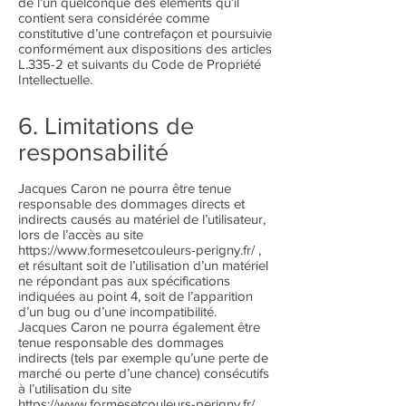
de l’un quelconque des éléments qu’il
contient sera considérée comme
constitutive d’une contrefaçon et poursuivie
conformément aux dispositions des articles
L.335-2 et suivants du Code de Propriété
Intellectuelle.
6. Limitations de
responsabilité
Jacques Caron ne pourra être tenue
responsable des dommages directs et
indirects causés au matériel de l’utilisateur,
lors de l’accès au site
https://www.formesetcouleurs-perigny.fr/
,
et résultant soit de l’utilisation d’un matériel
ne répondant pas aux spécifications
indiquées au point 4, soit de l’apparition
d’un bug ou d’une incompatibilité.
Jacques Caron ne pourra également être
tenue responsable des dommages
indirects (tels par exemple qu’une perte de
marché ou perte d’une chance) consécutifs
à l’utilisation du site
https://www.formesetcouleurs-perigny.fr/.