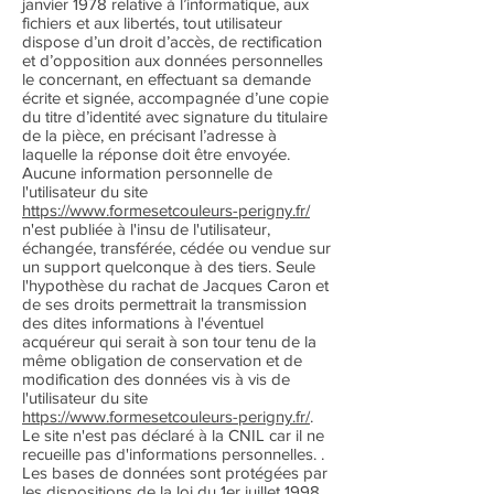
janvier 1978 relative à l’informatique, aux
fichiers et aux libertés, tout utilisateur
dispose d’un droit d’accès, de rectification
et d’opposition aux données personnelles
le concernant, en effectuant sa demande
écrite et signée, accompagnée d’une copie
du titre d’identité avec signature du titulaire
de la pièce, en précisant l’adresse à
laquelle la réponse doit être envoyée.
Aucune information personnelle de
l'utilisateur du site
https://www.formesetcouleurs-perigny.fr/
n'est publiée à l'insu de l'utilisateur,
échangée, transférée, cédée ou vendue sur
un support quelconque à des tiers. Seule
l'hypothèse du rachat de Jacques Caron et
de ses droits permettrait la transmission
des dites informations à l'éventuel
acquéreur qui serait à son tour tenu de la
même obligation de conservation et de
modification des données vis à vis de
l'utilisateur du site
https://www.formesetcouleurs-perigny.fr/
.
Le site n'est pas déclaré à la CNIL car il ne
recueille pas d'informations personnelles. .
Les bases de données sont protégées par
les dispositions de la loi du 1er juillet 1998