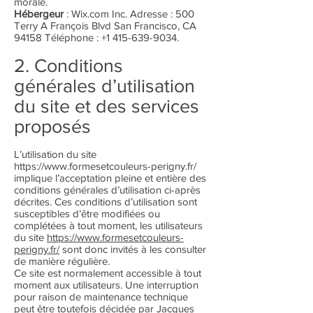
morale.
Hébergeur
: Wix.com Inc. Adresse : 500
Terry A François Blvd San Francisco, CA
94158 Téléphone :
+1 415-639-9034
.
2. Conditions
générales d’utilisation
du site et des services
proposés
L’utilisation du site
https://www.formesetcouleurs-perigny.fr/
implique l’acceptation pleine et entière des
conditions générales d’utilisation ci-après
décrites. Ces conditions d’utilisation sont
susceptibles d’être modifiées ou
complétées à tout moment, les utilisateurs
du site
https://www.formesetcouleurs-
perigny.fr/
sont donc invités à les consulter
de manière régulière.
Ce site est normalement accessible à tout
moment aux utilisateurs. Une interruption
pour raison de maintenance technique
peut être toutefois décidée par Jacques