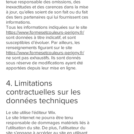
tenue responsable des omissions, des
inexactitudes et des carences dans la mise
à jour, qu’elles soient de son fait ou du fait
des tiers partenaires qui lui fournissent ces
informations.
Tous les informations indiquées sur le site
https://www.formesetcouleurs-perigny.fr/
sont données à titre indicatif, et sont
susceptibles d’évoluer. Par ailleurs, les
renseignements figurant sur le site
https://www.formesetcouleurs-perigny.fr/
ne sont pas exhaustifs. Ils sont donnés
sous réserve de modifications ayant été
apportées depuis leur mise en ligne.
4. Limitations
contractuelles sur les
données techniques
Le site utilise l'éditeur Wix.
Le site Internet ne pourra être tenu
responsable de dommages matériels liés à
l’utilisation du site. De plus, l’utilisateur du
site s’engage à accéder au site en utilisant