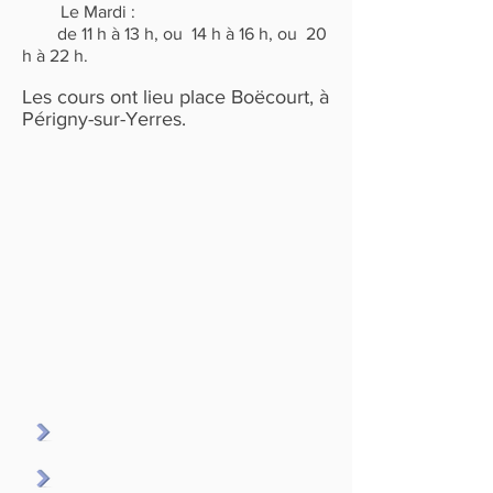
Le Mardi :
de 11 h à 13 h, ou 14 h à 16 h, ou 20
h à 22 h.
Les cours ont lieu place Boëcourt, à
Périgny-sur-Yerres.